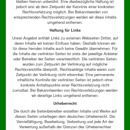
bleiben hiervon unberührt. Eine diesbezügliche Haftung ist
jedoch erst ab dem Zeitpunkt der Kenntnis einer konkreten
Rechtsverletzung möglich. Bei Bekanntwerden von
entsprechenden Rechtsverletzungen werden wir diese Inhalte
umgehend entfernen.
Haftung für Links
Unser Angebot enthält Links zu externen Webseiten Dritter, auf
deren Inhalte wir keinen Einfluss haben. Deshalb können wir
für diese fremden Inhalte auch keine Gewähr übernehmen. Für
die Inhalte der verlinkten Seiten ist stets der jeweilige Anbieter
oder Betreiber der Seiten verantwortlich. Die verlinkten Seiten
wurden zum Zeitpunkt der Verlinkung auf mögliche
Rechtsverstöße überprüft. Rechtswidrige Inhalte waren zum
Zeitpunkt der Verlinkung nicht erkennbar. Eine permanente
inhaltliche Kontrolle der verlinkten Seiten ist jedoch ohne
konkrete Anhaltspunkte einer Rechtsverletzung nicht
zumutbar. Bei Bekanntwerden von Rechtsverletzungen werden
wir derartige Links umgehend entfernen.
Urheberrecht
Die durch die Seitenbetreiber erstellten Inhalte und Werke auf
diesen Seiten unterliegen dem deutschen Urheberrecht. Die
Vervielfältigung, Bearbeitung, Verbreitung und jede Art der
Verwertung außerhalb der Grenzen des Urheberrechtes