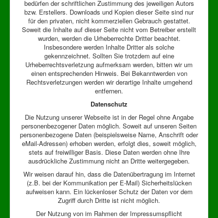
bedürfen der schriftlichen Zustimmung des jeweiligen Autors
bzw. Erstellers. Downloads und Kopien dieser Seite sind nur
für den privaten, nicht kommerziellen Gebrauch gestattet.
Soweit die Inhalte auf dieser Seite nicht vom Betreiber erstellt
wurden, werden die Urheberrechte Dritter beachtet.
Insbesondere werden Inhalte Dritter als solche
gekennzeichnet. Sollten Sie trotzdem auf eine
Urheberrechtsverletzung aufmerksam werden, bitten wir um
einen entsprechenden Hinweis. Bei Bekanntwerden von
Rechtsverletzungen werden wir derartige Inhalte umgehend
entfernen.
Datenschutz
Die Nutzung unserer Webseite ist in der Regel ohne Angabe
personenbezogener Daten möglich. Soweit auf unseren Seiten
personenbezogene Daten (beispielsweise Name, Anschrift oder
eMail-Adressen) erhoben werden, erfolgt dies, soweit möglich,
stets auf freiwilliger Basis. Diese Daten werden ohne Ihre
ausdrückliche Zustimmung nicht an Dritte weitergegeben.
Wir weisen darauf hin, dass die Datenübertragung im Internet
(z.B. bei der Kommunikation per E-Mail) Sicherheitslücken
aufweisen kann. Ein lückenloser Schutz der Daten vor dem
Zugriff durch Dritte ist nicht möglich.
Der Nutzung von im Rahmen der Impressumspflicht